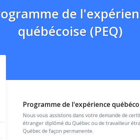
rogramme de l'expérien
québécoise (PEQ)
Programme de l'expérience québécoi
Nous vous assistons dans votre demande de certifi
étranger diplômé du Québec ou de travailleur étra
Québec de façon permanente.