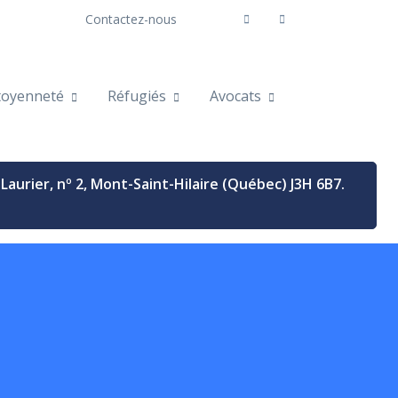
Contactez-nous
toyenneté
Réfugiés
Avocats
d-Laurier, nº 2, Mont-Saint-Hilaire (Québec) J3H 6B7.