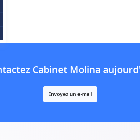
tactez Cabinet Molina aujourd
Envoyez un e-mail