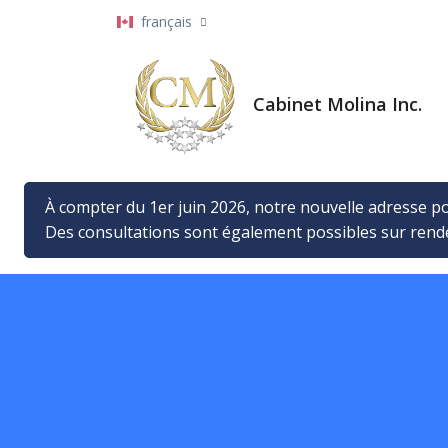
français
Cabinet Molina Inc.
À compter du 1er juin 2026, notre nouvelle adresse po
Des consultations sont également possibles sur ren