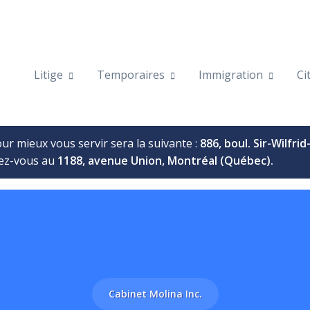
Litige
Temporaires
Immigration
Ci
ur mieux vous servir sera la suivante :
886, boul. Sir-Wilfri
dez-vous au
1188, avenue Union, Montréal (Québec).
Cabinet Molina Inc.