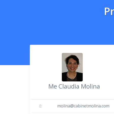
P
Me Claudia Molina
molina@cabinetmolina.com